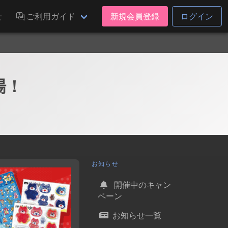
せ
ご利用ガイド
新規会員登録
ログイン
場！
お知らせ
開催中のキャン
ペーン
お知らせ一覧