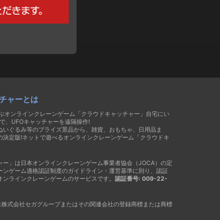
チャーとは
遊ぶオンラインクレーンゲーム「クラウドキャッチャー」自宅にい
で、UFOキャッチャーを遠隔操作!
ぬいぐるみ等のプライズ景品から、雑貨、おもちゃ、日用品ま
の決定版!ネットで遊べるオンラインクレーンゲーム「クラウドキ
ャー」は日本オンラインクレーンゲーム事業者協会（JOCA）の定
ーンゲーム適格認証制度のガイドライン・運営基準に則り、認証
オンラインクレーンゲームのサービスです。
認証番号: 009-22-
®は株式会社セガグループまたはその関連会社の登録商標または商標