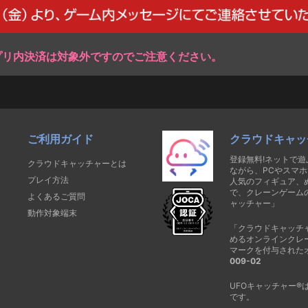
プリ内決済は対象外ですのでご注意ください。
ご利用ガイド
クラウドキャッ
登録無料!ネットで
クラウドキャッチャーとは
ながら、PCやスマホ
プレイ方法
人気のフィギュア、
で、クレーンゲーム
よくあるご質問
ャッチャー」
動作対象端末
「クラウドキャッチ
めるオンラインクレ
マークを付与された
009-02
UFOキャッチャー
です。