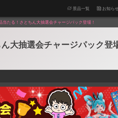
景品一覧
お知ら
品当たる！さとちん大抽選会チャージパック登場！
ちん大抽選会チャージパック登