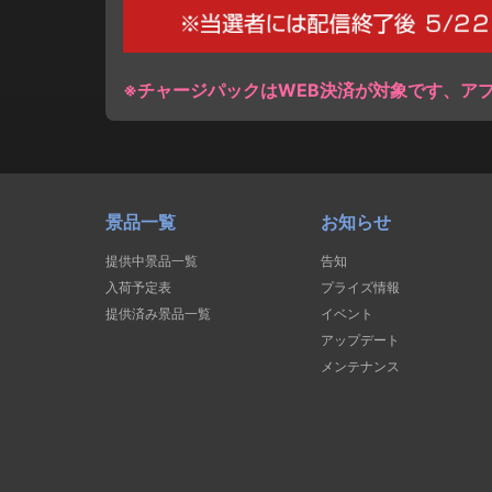
※チャージパックはWEB決済が対象です、ア
景品一覧
お知らせ
提供中景品一覧
告知
入荷予定表
プライズ情報
提供済み景品一覧
イベント
アップデート
メンテナンス