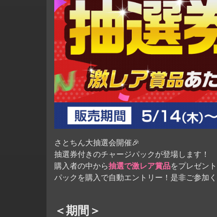
さとちん大抽選会開催🎉
抽選券付きのチャージパックが登場します！
購入者の中から
抽選で激レア賞品
をプレゼント
パックを購入で自動エントリー！是非ご参加く
＜期間＞