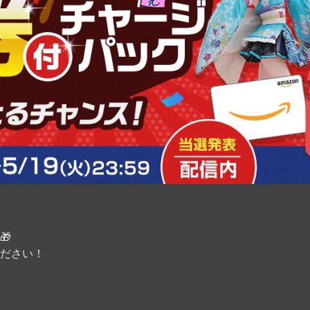
🎁
ださい！