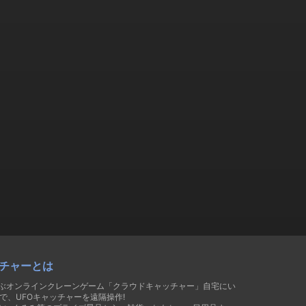
チャーとは
遊ぶオンラインクレーンゲーム「クラウドキャッチャー」自宅にい
で、UFOキャッチャーを遠隔操作!