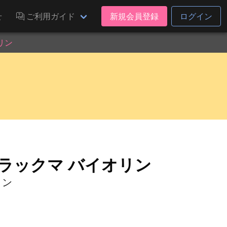
せ
ご利用ガイド
新規会員登録
ログイン
リン
ラックマ バイオリン
リン