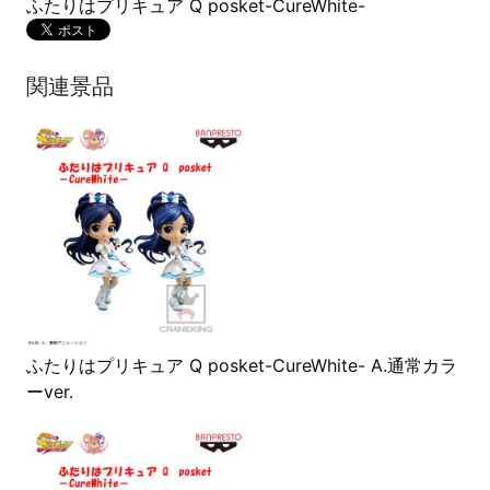
ふたりはプリキュア Q posket-CureWhite-
関連景品
ふたりはプリキュア Q posket-CureWhite- A.通常カラ
ーver.