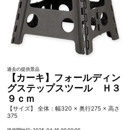
過去の提供景品
【カーキ】フォールディン
グステップスツール Ｈ３
９ｃｍ
【サイズ】 全体：幅320 × 奥行275 × 高さ
375