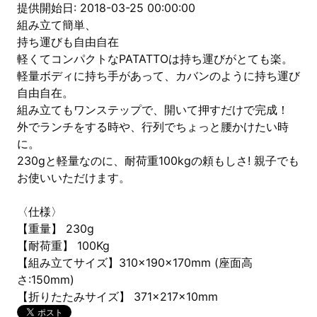
提供開始日: 2018-03-25 00:00:00
組み立て簡単、
持ち運びも自由自在
軽くてコンパクトなPATATTOは持ち運びがとても楽。
軽量ボディに持ち手があって、カバンのように持ち運び
自由自在。
組み立てもワンステップで、開いて押すだけで完成！
外でランチをする時や、行列でちょっと腰かけたい時
に。
230gと軽量なのに、耐荷重100kgの頼もしさ! 親子でも
お使いいただけます。
〈仕様〉
【重量】 230g
【耐荷重】 100Kg
【組み立てサイズ】310x190x170mm (座面高
さ:150mm)
【折りたたみサイズ】 371x217x10mm