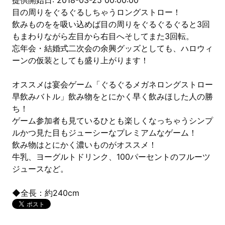
提供開始日: 2018-03-25 00:00:00
目の周りをぐるぐるしちゃうロングストロー！
飲みものをを吸い込めば目の周りをぐるぐるぐると3回
もまわりながら左目から右目へそしてまた3回転。
忘年会・結婚式二次会の余興グッズとしても、ハロウィ
ーンの仮装としても盛り上がります！
オススメは宴会ゲーム「ぐるぐるメガネロングストロー
早飲みバトル」飲み物をとにかく早く飲みほした人の勝
ち！
ゲーム参加者も見ているひとも楽しくなっちゃうシンプ
ルかつ見た目もジューシーなプレミアムなゲーム！
飲み物はとにかく濃いものがオススメ！
牛乳、ヨーグルトドリンク、100パーセントのフルーツ
ジュースなど。
◆全長：約240cm