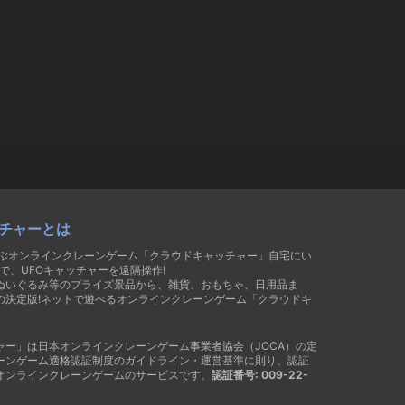
チャーとは
遊ぶオンラインクレーンゲーム「クラウドキャッチャー」自宅にい
で、UFOキャッチャーを遠隔操作!
ぬいぐるみ等のプライズ景品から、雑貨、おもちゃ、日用品ま
の決定版!ネットで遊べるオンラインクレーンゲーム「クラウドキ
ャー」は日本オンラインクレーンゲーム事業者協会（JOCA）の定
ーンゲーム適格認証制度のガイドライン・運営基準に則り、認証
オンラインクレーンゲームのサービスです。
認証番号: 009-22-