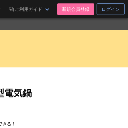
せ
ご利用ガイド
新規会員登録
ログイン
型電気鍋
できる！