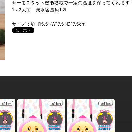
サーモスタット機能搭載で一定の温度を保ってくれます
1～2人前 満水容量約1.2L
サイズ：約H15.5×W17.5×D17.5cm