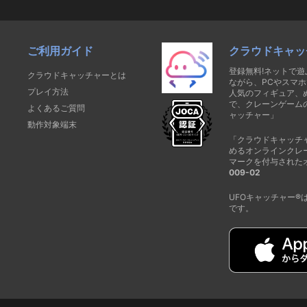
ご利用ガイド
クラウドキャッ
登録無料!ネットで
クラウドキャッチャーとは
ながら、PCやスマホ
プレイ方法
人気のフィギュア、
で、クレーンゲーム
よくあるご質問
ャッチャー」
動作対象端末
「クラウドキャッチ
めるオンラインクレ
マークを付与された
009-02
UFOキャッチャー
です。