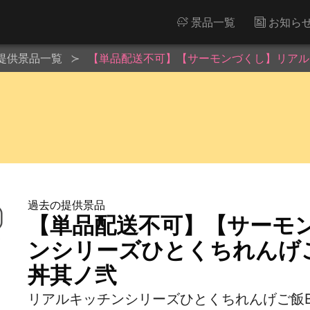
景品一覧
お知ら
提供景品一覧
【単品配送不可】【サーモンづくし】リアルキ
過去の提供景品
【単品配送不可】【サーモ
ンシリーズひとくちれんげご飯
丼其ノ弐
リアルキッチンシリーズひとくちれんげご飯BC