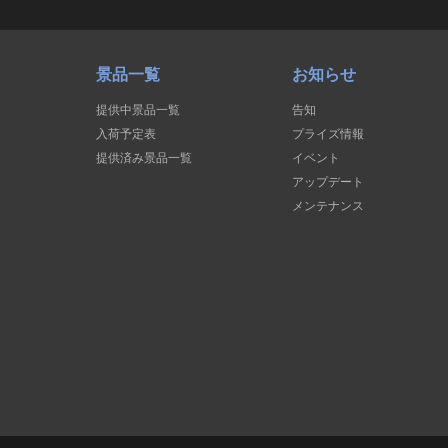
景品一覧
お知らせ
提供中景品一覧
告知
入荷予定表
プライズ情報
提供済み景品一覧
イベント
アップデート
メンテナンス