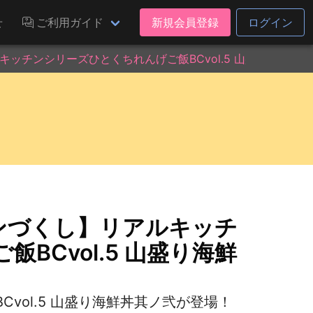
せ
ご利用ガイド
新規会員登録
ログイン
ッチンシリーズひとくちれんげご飯BCvol.5 山盛り海鮮丼
ンづくし】リアルキッチ
BCvol.5 山盛り海鮮
vol.5 山盛り海鮮丼其ノ弐が登場！