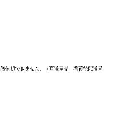
配送依頼できません。（直送景品、着荷後配送景