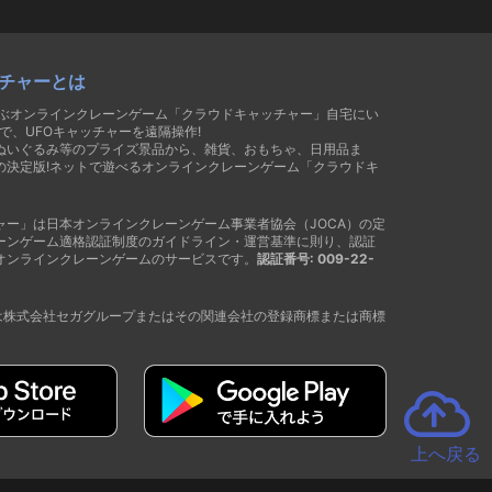
チャーとは
遊ぶオンラインクレーンゲーム「クラウドキャッチャー」自宅にい
で、UFOキャッチャーを遠隔操作!
ぬいぐるみ等のプライズ景品から、雑貨、おもちゃ、日用品ま
の決定版!ネットで遊べるオンラインクレーンゲーム「クラウドキ
ャー」は日本オンラインクレーンゲーム事業者協会（JOCA）の定
ーンゲーム適格認証制度のガイドライン・運営基準に則り、認証
オンラインクレーンゲームのサービスです。
認証番号: 009-22-
®は株式会社セガグループまたはその関連会社の登録商標または商標
上へ戻る