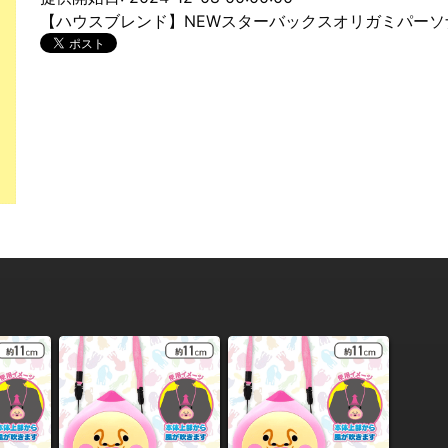
【ハウスブレンド】NEWスターバックスオリガミパーソ