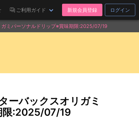
せ
ご利用ガイド
新規会員登録
ログイン
パーソナルドリップ※賞味期限:2025/07/19
スターバックスオリガミ
025/07/19