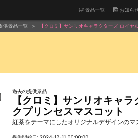
景品一覧
お知ら
提供景品一覧
【クロミ】サンリオキャラクターズ ロイヤ
過去の提供景品
【クロミ】サンリオキャラ
クプリンセスマスコット
紅茶をテーマにしたオリジナルデザインのマ
提供開始日: 2024-12-11 00:00:00