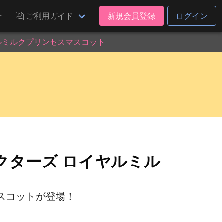
せ
ご利用ガイド
新規会員登録
ログイン
ルミルクプリンセスマスコット
クターズ ロイヤルミル
スコットが登場！