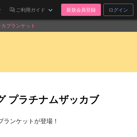
せ
ご利用ガイド
新規会員登録
ログイン
ッカブランケット
グ プラチナムザッカブ
ブランケットが登場！