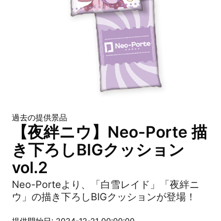
過去の提供景品
【夜絆ニウ】Neo-Porte 描
き下ろしBIGクッション
vol.2
Neo-Porteより、「白雪レイド」「夜絆ニ
ウ」の描き下ろしBIGクッションが登場！