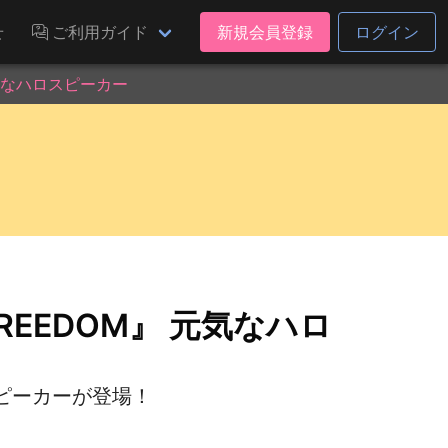
せ
ご利用ガイド
新規会員登録
ログイン
元気なハロスピーカー
REEDOM』 元気なハロ
ピーカーが登場！