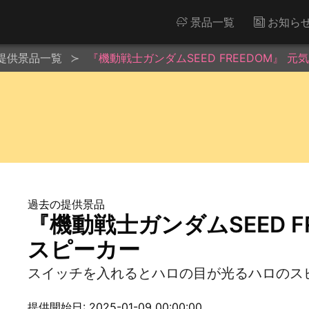
景品一覧
お知ら
提供景品一覧
『機動戦士ガンダムSEED FREEDOM』 
過去の提供景品
『機動戦士ガンダムSEED F
スピーカー
スイッチを入れるとハロの目が光るハロのス
提供開始日: 2025-01-09 00:00:00