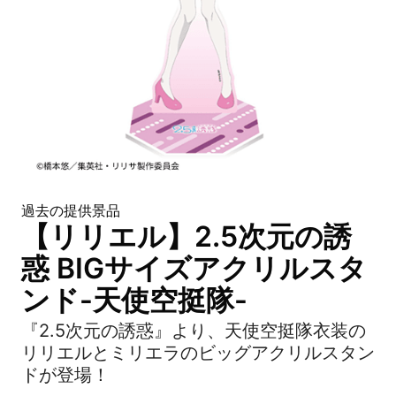
過去の提供景品
【リリエル】2.5次元の誘
惑 BIGサイズアクリルスタ
ンド-天使空挺隊-
『2.5次元の誘惑』より、天使空挺隊衣装の
リリエルとミリエラのビッグアクリルスタン
ドが登場！