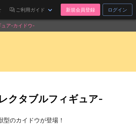
せ
ご利用ガイド
新規会員登録
ログイン
ュア-カイドウ-
レクタブルフィギュア-
獣型のカイドウが登場！