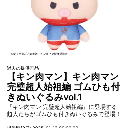
過去の提供景品
【キン肉マン】キン肉マン
完璧超人始祖編 ゴムひも付
きぬいぐるみvol.1
『キン肉マン 完璧超人始祖編』に登場する
超人たちがゴムひも付きぬいぐるみで登場！