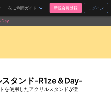
せ
ご利用ガイド
新規会員登録
ログイン
Day-
スタンド-R1ze＆Day-
ラストを使用したアクリルスタンドが登