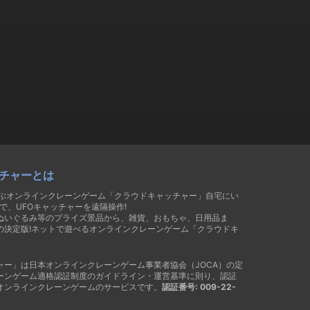
チャーとは
遊ぶオンラインクレーンゲーム「クラウドキャッチャー」自宅にい
で、UFOキャッチャーを遠隔操作!
ぬいぐるみ等のプライズ景品から、雑貨、おもちゃ、日用品ま
の決定版!ネットで遊べるオンラインクレーンゲーム「クラウドキ
ャー」は日本オンラインクレーンゲーム事業者協会（JOCA）の定
ーンゲーム適格認証制度のガイドライン・運営基準に則り、認証
オンラインクレーンゲームのサービスです。
認証番号: 009-22-