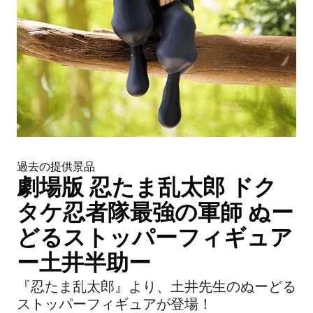
過去の提供景品
劇場版 忍たま乱太郎 ドク
タケ忍者隊最強の軍師 ぬー
どるストッパーフィギュア
ー土井半助ー
『忍たま乱太郎』より、土井先生のぬーどる
ストッパーフィギュアが登場！