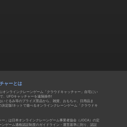
チャーとは
遊ぶオンラインクレーンゲーム「クラウドキャッチャー」自宅にい
で、UFOキャッチャーを遠隔操作!
ぬいぐるみ等のプライズ景品から、雑貨、おもちゃ、日用品ま
の決定版!ネットで遊べるオンラインクレーンゲーム「クラウドキ
ャー」は日本オンラインクレーンゲーム事業者協会（JOCA）の定
ーンゲーム適格認証制度のガイドライン・運営基準に則り、認証