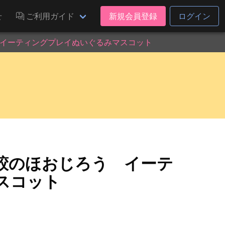
せ
ご利用ガイド
新規会員登録
ログイン
イーティングプレイぬいぐるみマスコット
鮫のほおじろう イーテ
スコット