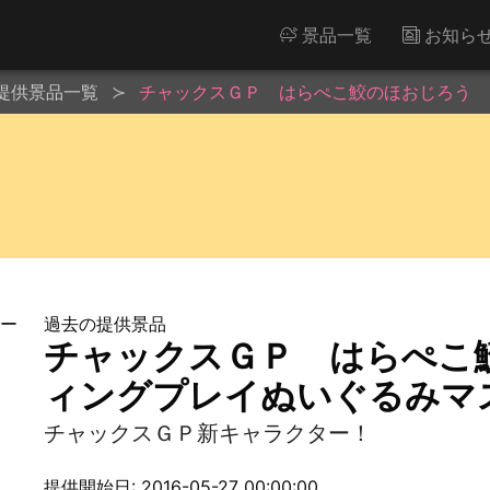
景品一覧
お知ら
提供景品一覧
チャックスＧＰ はらぺこ鮫のほおじろう 
過去の提供景品
チャックスＧＰ はらぺこ
ィングプレイぬいぐるみマ
チャックスＧＰ新キャラクター！
提供開始日: 2016-05-27 00:00:00