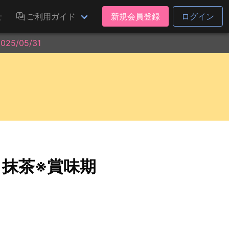
せ
ご利用ガイド
新規会員登録
ログイン
5/05/31
抹茶※賞味期