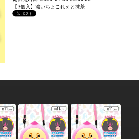
【3個入】濃いちょこれえと抹茶