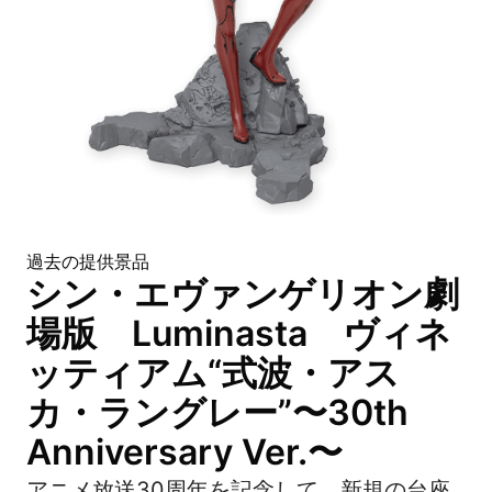
過去の提供景品
シン・エヴァンゲリオン劇
場版 Luminasta ヴィネ
ッティアム“式波・アス
カ・ラングレー”〜30th
Anniversary Ver.〜
アニメ放送30周年を記念して、新規の台座