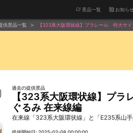
景品一覧
お知ら
提供景品一覧
【323系大阪環状線】プラレール 特大サイ
過去の提供景品
【323系大阪環状線】プラ
ぐるみ 在来線編
在来線「323系大阪環状線」と「E235系
提供開始日: 2025-02-08 00:00:00