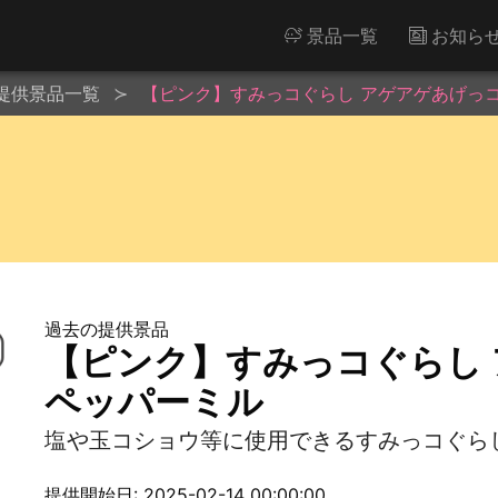
景品一覧
お知ら
提供景品一覧
【ピンク】すみっコぐらし アゲアゲあげっコ
過去の提供景品
【ピンク】すみっコぐらし 
ペッパーミル
塩や玉コショウ等に使用できるすみっコぐら
提供開始日: 2025-02-14 00:00:00