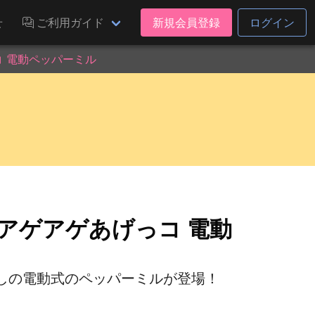
せ
ご利用ガイド
新規会員登録
ログイン
 電動ペッパーミル
アゲアゲあげっコ 電動
しの電動式のペッパーミルが登場！