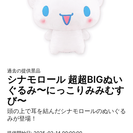
過去の提供景品
シナモロール 超超BIGぬい
ぐるみ〜にっこりみみむす
び〜
頭の上で耳を結んだシナモロールのぬいぐる
みが登場！