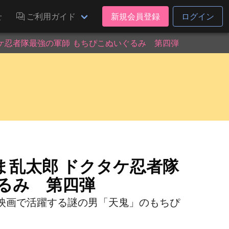
せ
ご利用ガイド
新規会員登録
ログイン
ケ忍者隊最強の軍師 もちぴこぬいぐるみ 第四弾
ま乱太郎 ドクタケ忍者隊
るみ 第四弾
映画で活躍する謎の男「天鬼」のもちぴ