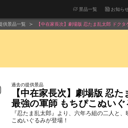
景品一覧
お知ら
提供景品一覧
【中在家長次】劇場版 忍たま乱太郎 ドクタ
過去の提供景品
【中在家長次】劇場版 忍た
最強の軍師 もちぴこぬいぐ
『忍たま乱太郎』より、六年ろ組の二人と、
こぬいぐるみが登場！