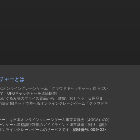
チャーとは
遊ぶオンラインクレーンゲーム「クラウドキャッチャー」自宅にい
で、UFOキャッチャーを遠隔操作!
ぬいぐるみ等のプライズ景品から、雑貨、おもちゃ、日用品ま
の決定版!ネットで遊べるオンラインクレーンゲーム「クラウドキ
ャー」は日本オンラインクレーンゲーム事業者協会（JOCA）の定
ーンゲーム適格認証制度のガイドライン・運営基準に則り、認証
オンラインクレーンゲームのサービスです。
認証番号: 009-22-