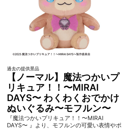
過去の提供景品
【ノーマル】魔法つかいプ
リキュア！！〜MIRAI
DAYS〜 わくわくおでかけ
ぬいぐるみ〜モフルン〜
『魔法つかいプリキュア！！〜MIRAI
DAYS〜 』より、モフルンの可愛い表情やポ