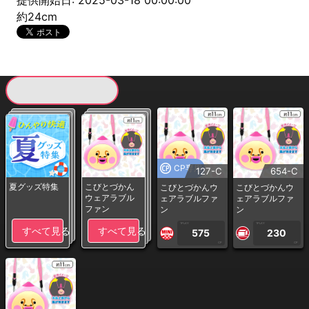
提供開始日: 2025-03-18 00:00:00
約24cm
現在提供している景品一覧
CP専用
127-C
654-C
夏グッズ特集
こびとづかん
こびとづかんウ
こびとづかんウ
ウェアラブル
ェアラブルファ
ェアラブルファ
ファン
ン
ン
1PLAY
1PLAY
すべて見る
すべて見る
575
230
CP
CP