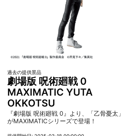
過去の提供景品
劇場版 呪術廻戦 0
MAXIMATIC YUTA
OKKOTSU
『劇場版 呪術廻戦 0』より、「乙骨憂太」
がMAXIMATICシリーズで登場！