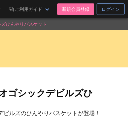
せ
ご利用ガイド
新規会員登録
ログイン
ルズひんやりバスケット
ネオゴシックデビルズひ
デビルズのひんやりバスケットが登場！