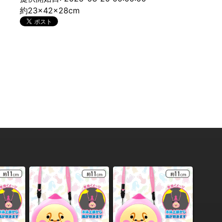
約23×42×28cm