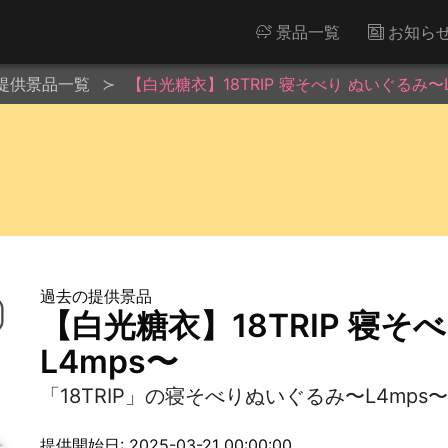
景品一覧
お知ら
提供景品一覧
【白光糖衣】18TRIP 寝そべり ぬいぐるみ〜L
過去の提供景品
【白光糖衣】18TRIP 寝そ
L4mps〜
「18TRIP」の寝そべりぬいぐるみ〜L4mps
提供開始日: 2025-03-21 00:00:00