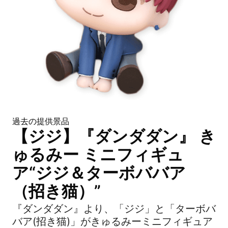
過去の提供景品
【ジジ】『ダンダダン』 き
ゅるみー ミニフィギュ
ア“ジジ＆ターボババア
（招き猫）”
『ダンダダン』より、「ジジ」と「ターボバ
バア(招き猫)」がきゅるみーミニフィギュア