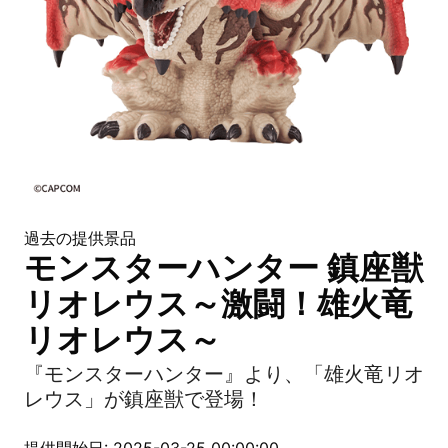
過去の提供景品
モンスターハンター 鎮座獣
リオレウス～激闘！雄火竜
リオレウス～
『モンスターハンター』より、「雄火竜リオ
レウス」が鎮座獣で登場！