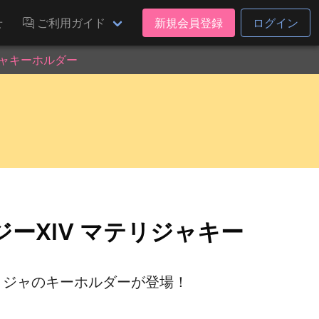
せ
ご利用ガイド
新規会員登録
ログイン
ジャキーホルダー
ーXIV マテリジャキー
リジャのキーホルダーが登場！