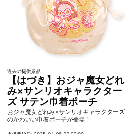
過去の提供景品
【はづき】おジャ魔女どれ
み×サンリオキャラクター
ズ サテン巾着ポーチ
おジャ魔女どれみ×サンリオキャラクターズ
のかわいい巾着ポーチが登場！