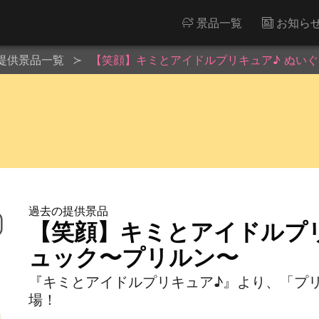
景品一覧
お知ら
提供景品一覧
【笑顔】キミとアイドルプリキュア♪ ぬい
過去の提供景品
【笑顔】キミとアイドルプリ
ュック〜プリルン〜
『キミとアイドルプリキュア♪』より、「プ
場！