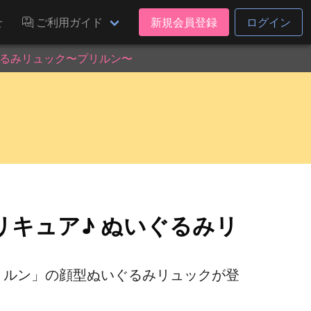
せ
ご利用ガイド
新規会員登録
ログイン
ぐるみリュック〜プリルン〜
キュア♪ ぬいぐるみリ
リルン」の顔型ぬいぐるみリュックが登