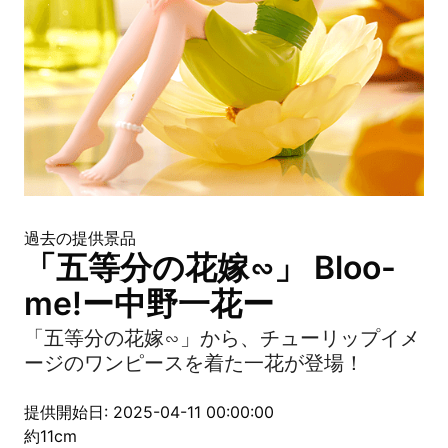
過去の提供景品
「五等分の花嫁∽」 Bloo-
me!ー中野一花ー
「五等分の花嫁∽」から、チューリップイメ
ージのワンピースを着た一花が登場！
提供開始日: 2025-04-11 00:00:00
約11cm