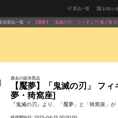
景品一覧
お知ら
提供景品一覧
【魘夢】「鬼滅の刃」 フィギュア-鬼ノ装-EX
過去の提供景品
【魘夢】「鬼滅の刃」 フィギ
夢・猗窩座]
『鬼滅の刃』より、「魘夢」と「猗窩座」が「
提供開始日: 2025-04-15 00:00:00