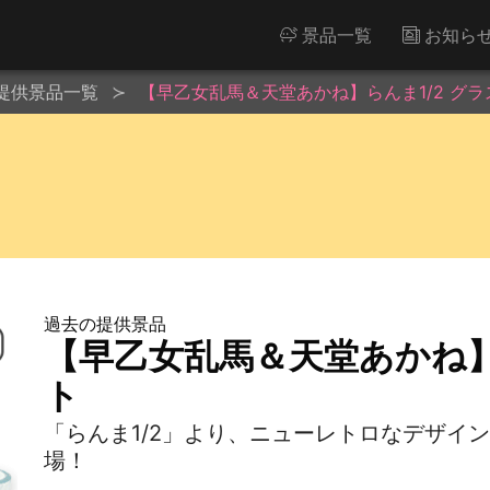
景品一覧
お知ら
提供景品一覧
【早乙女乱馬＆天堂あかね】らんま1/2 グ
過去の提供景品
【早乙女乱馬＆天堂あかね】
ト
「らんま1/2」より、ニューレトロなデザイ
場！