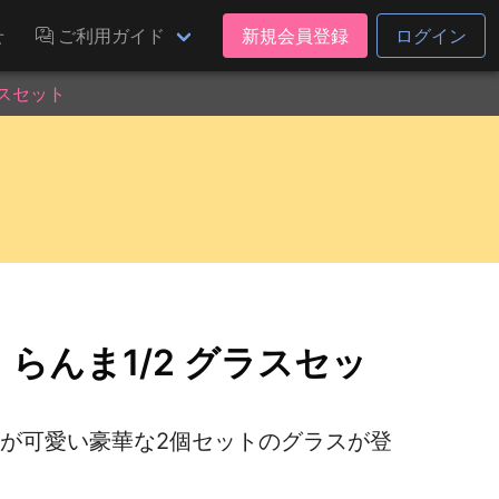
せ
ご利用ガイド
新規会員登録
ログイン
ラスセット
らんま1/2 グラスセッ
ンが可愛い豪華な2個セットのグラスが登