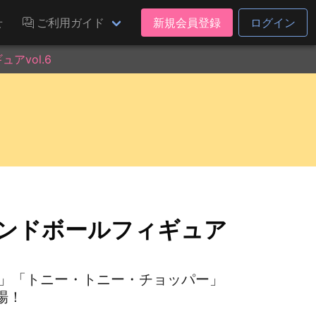
せ
ご利用ガイド
新規会員登録
ログイン
アvol.6
ウンドボールフィギュア
フィ 」「トニー・トニー・チョッパー」
場！