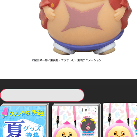
現在提供している景品一覧