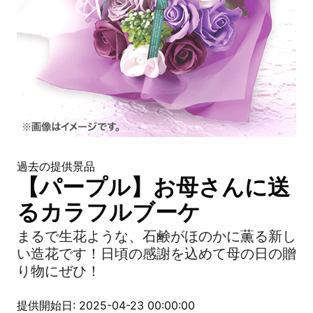
過去の提供景品
【パープル】お母さんに送
るカラフルブーケ
まるで生花ような、石鹸がほのかに薫る新し
い造花です！日頃の感謝を込めて母の日の贈
り物にぜひ！
提供開始日: 2025-04-23 00:00:00