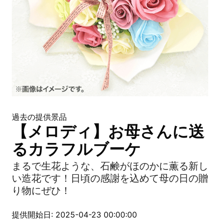
過去の提供景品
【メロディ】お母さんに送
るカラフルブーケ
まるで生花ような、石鹸がほのかに薫る新し
い造花です！日頃の感謝を込めて母の日の贈
り物にぜひ！
提供開始日: 2025-04-23 00:00:00