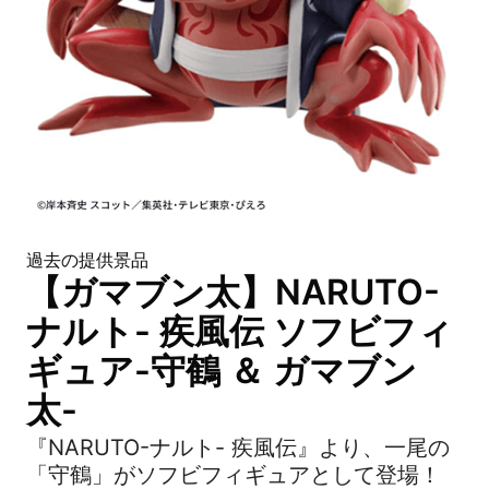
過去の提供景品
【ガマブン太】NARUTO-
ナルト- 疾風伝 ソフビフィ
ギュア-守鶴 ＆ ガマブン
太-
『NARUTO-ナルト- 疾風伝』より、一尾の
「守鶴」がソフビフィギュアとして登場！