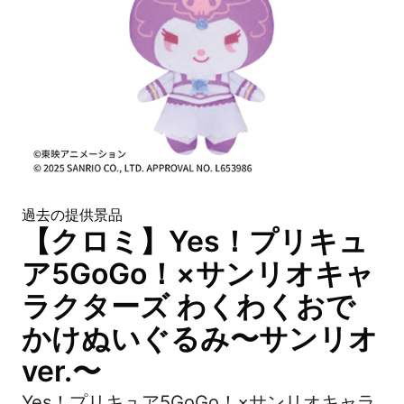
過去の提供景品
【クロミ】Yes！プリキュ
ア5GoGo！×サンリオキャ
ラクターズ わくわくおで
かけぬいぐるみ〜サンリオ
ver.〜
Yes！プリキュア5GoGo！×サンリオキャラ