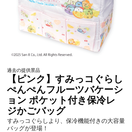
過去の提供景品
【ピンク】すみっコぐらし
ぺんぺんフルーツバケーシ
ョン ポケット付き保冷レ
ジかごバッグ
すみっコぐらしより、保冷機能付きの大容量
バッグが登場！