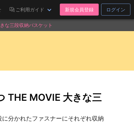
せ
ご利用ガイド
新規会員登録
ログイン
 大きな三段収納バスケット
HE MOVIE 大きな三
、三段に分かれたファスナーにそれぞれ収納