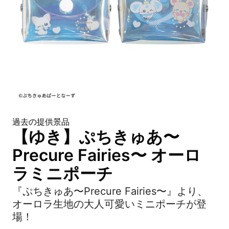
過去の提供景品
【ゆき】ぷちきゅあ〜
Precure Fairies〜 オーロ
ラミニポーチ
『ぷちきゅあ〜Precure Fairies〜』より、
オーロラ生地の大人可愛いミニポーチが登
場！