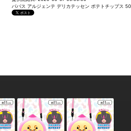
パパス アルジェンテ デリカテッセン ポテトチップス 50