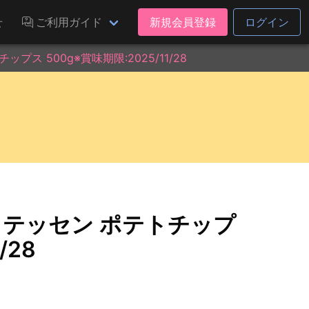
せ
ご利用ガイド
新規会員登録
ログイン
ス 500g※賞味期限:2025/11/28
カテッセン ポテトチップ
/28