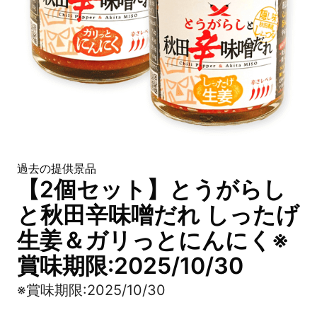
過去の提供景品
【2個セット】とうがらし
と秋田辛味噌だれ しったげ
生姜＆ガリっとにんにく※
賞味期限:2025/10/30
※賞味期限:2025/10/30