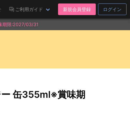
せ
ご利用ガイド
新規会員登録
ログイン
:2027/03/31
 缶355ml※賞味期