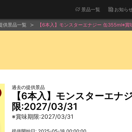
景品一覧
お知ら
提供景品一覧
【6本入】モンスターエナジー 缶355ml※賞味期限
過去の提供景品
【6本入】モンスターエナジー
限:2027/03/31
※賞味期限:2027/03/31
提供開始日: 2025-05-18 00:00:00