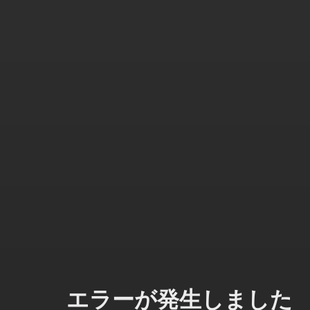
エラーが発生しました