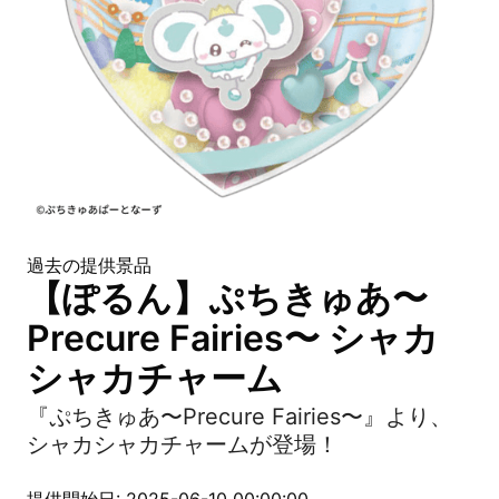
過去の提供景品
【ぽるん】ぷちきゅあ〜
Precure Fairies〜 シャカ
シャカチャーム
『ぷちきゅあ〜Precure Fairies〜』より、
シャカシャカチャームが登場！